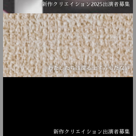
新作クリエイション2025出演者募集
わたしたちは還る土すらもたない
新作クリエイション出演者募集