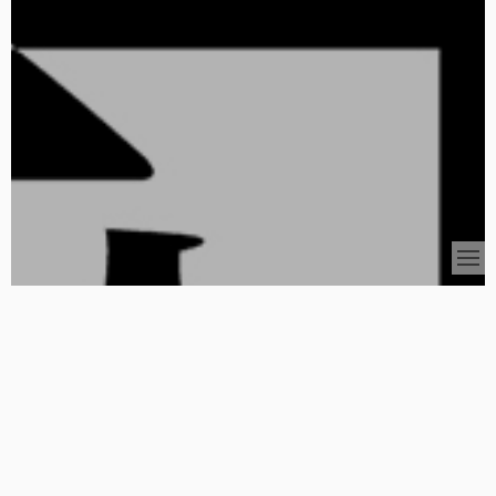
TOP
News
2025.7.14
ミミズとハンバーグ
2025.4.21